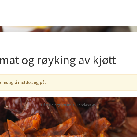
at og røyking av kjøtt
r mulig å melde seg på.
Påmeldingssystem av Pindena AS